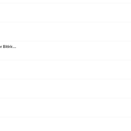
r Bitirir….