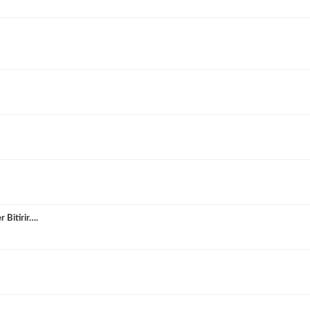
r Bitirir….