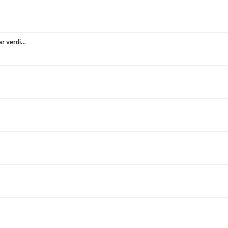
ar verdi…