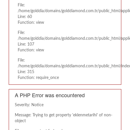
File:
/home/golddia/domains/golddiamond.com.tr/public_html/appli
Line: 60
Function: view
File:
/home/golddia/domains/golddiamond.com.tr/public_html/applic
Line: 107
Function: view
File:
/home/golddia/domains/golddiamond.com.tr/public_html/inde
Line: 315
Function: require_once
A PHP Error was encountered
Severity: Notice
Message: Trying to get property 'eklenmetarihi' of non-
object