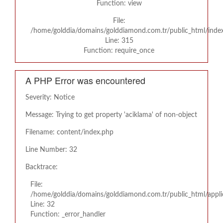
Function: view
File:
/home/golddia/domains/golddiamond.com.tr/public_html/inde
Line: 315
Function: require_once
A PHP Error was encountered
Severity: Notice
Message: Trying to get property 'aciklama' of non-object
Filename: content/index.php
Line Number: 32
Backtrace:
File:
/home/golddia/domains/golddiamond.com.tr/public_html/appli
Line: 32
Function: _error_handler