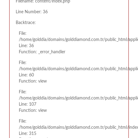
Filename: content/index.php
Line Number: 36
Backtrace:
File:
/home/golddia/domains/golddiamond.com.tr/public_html/appli
Line: 36
Function: _error_handler
File:
/home/golddia/domains/golddiamond.com.tr/public_html/appli
Line: 60
Function: view
File:
/home/golddia/domains/golddiamond.com.tr/public_html/applic
Line: 107
Function: view
File:
/home/golddia/domains/golddiamond.com.tr/public_html/inde
Line: 315