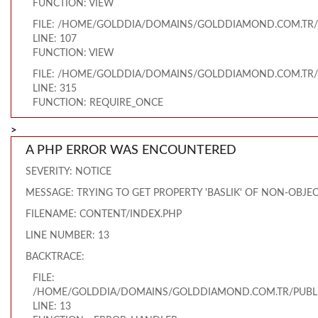
FUNCTION: VIEW
FILE: /HOME/GOLDDIA/DOMAINS/GOLDDIAMOND.COM.TR/
LINE: 107
FUNCTION: VIEW
FILE: /HOME/GOLDDIA/DOMAINS/GOLDDIAMOND.COM.TR/
LINE: 315
FUNCTION: REQUIRE_ONCE
>
A PHP ERROR WAS ENCOUNTERED
SEVERITY: NOTICE
MESSAGE: TRYING TO GET PROPERTY 'BASLIK' OF NON-OBJE
FILENAME: CONTENT/INDEX.PHP
LINE NUMBER: 13
BACKTRACE:
FILE:
/HOME/GOLDDIA/DOMAINS/GOLDDIAMOND.COM.TR/PUBLI
LINE: 13