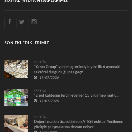
SOSYAL MEDYA HESAPLARIMIZ
SON EKLEDİKLERİMİZ
SEKTÖR
“Yazıcı Group” yeni müşterileriyle yılın ilk 6 ayındaki
sektörel durgunluğu pas geçti
19/07/2026
SEKTÖR
“Erpol kalitesini tercih edenler 15 yıldır hep mutlu…
19/07/2026
SEKTÖR
Değerli maden ticaretinin en ATEŞli noktası Yenilenen
yüzüyle çalışmalarına devam ediyor