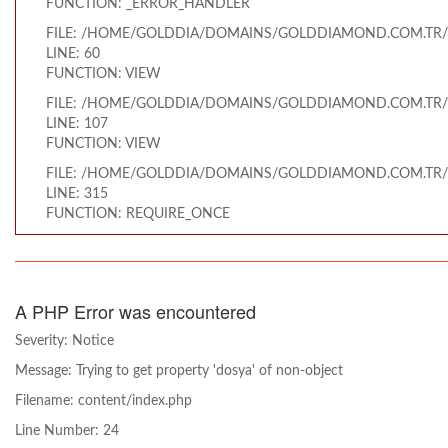
FUNCTION: _ERROR_HANDLER
FILE: /HOME/GOLDDIA/DOMAINS/GOLDDIAMOND.COM.TR/
LINE: 60
FUNCTION: VIEW
FILE: /HOME/GOLDDIA/DOMAINS/GOLDDIAMOND.COM.TR/
LINE: 107
FUNCTION: VIEW
FILE: /HOME/GOLDDIA/DOMAINS/GOLDDIAMOND.COM.TR/
LINE: 315
FUNCTION: REQUIRE_ONCE
A PHP Error was encountered
Severity: Notice
Message: Trying to get property 'dosya' of non-object
Filename: content/index.php
Line Number: 24