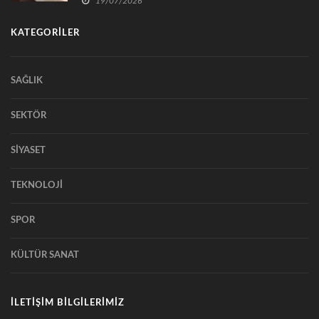
19/07/2026
KATEGORİLER
SAĞLIK
SEKTÖR
SİYASET
TEKNOLOJİ
SPOR
KÜLTÜR SANAT
İLETİŞİM BİLGİLERİMİZ