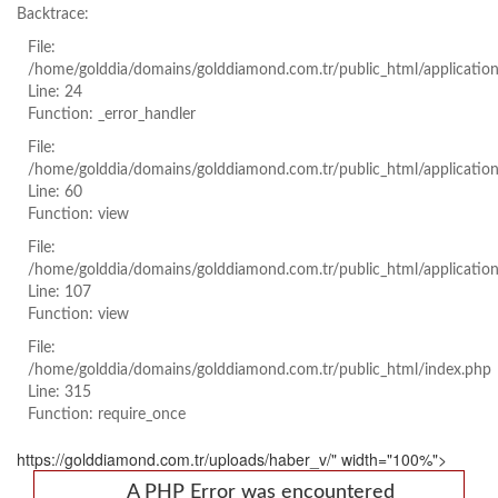
Backtrace:
File:
/home/golddia/domains/golddiamond.com.tr/public_html/applicatio
Line: 24
Function: _error_handler
File:
/home/golddia/domains/golddiamond.com.tr/public_html/applicatio
Line: 60
Function: view
File:
/home/golddia/domains/golddiamond.com.tr/public_html/application
Line: 107
Function: view
File:
/home/golddia/domains/golddiamond.com.tr/public_html/index.php
Line: 315
Function: require_once
https://golddiamond.com.tr/uploads/haber_v/" width="100%">
A PHP Error was encountered