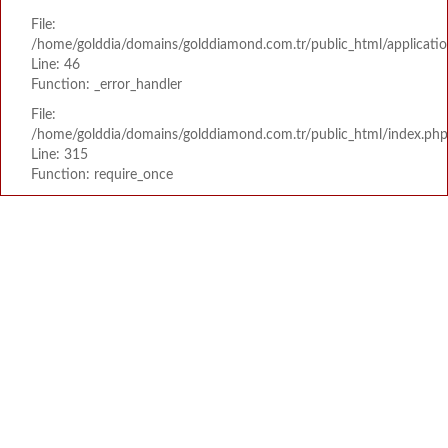
File:
/home/golddia/domains/golddiamond.com.tr/public_html/applicatio
Line: 46
Function: _error_handler
File:
/home/golddia/domains/golddiamond.com.tr/public_html/index.php
Line: 315
Function: require_once