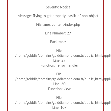
Severity: Notice
Message: Trying to get property 'baslik' of non-object
Filename: content/index.php
Line Number: 29
Backtrace:
File:
/home/golddia/domains/golddiamond.com.tr/public_html/appli
Line: 29
Function: _error_handler
File:
/home/golddia/domains/golddiamond.com.tr/public_html/appli
Line: 60
Function: view
File:
/home/golddia/domains/golddiamond.com.tr/public_html/applic
Line: 107