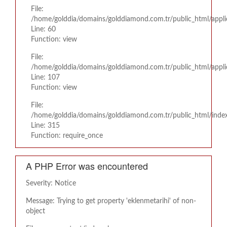
File:
/home/golddia/domains/golddiamond.com.tr/public_html/appli
Line: 60
Function: view
File:
/home/golddia/domains/golddiamond.com.tr/public_html/applic
Line: 107
Function: view
File:
/home/golddia/domains/golddiamond.com.tr/public_html/inde
Line: 315
Function: require_once
A PHP Error was encountered
Severity: Notice
Message: Trying to get property 'eklenmetarihi' of non-
object