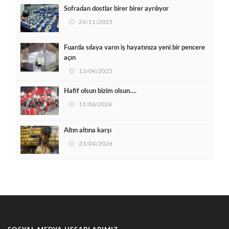
Sofradan dostlar birer birer ayrılıyor
24/11/2025
Fuarda sılaya varın iş hayatınıza yeni bir pencere
açın
13/04/2025
Hafif olsun bizim olsun….
11/06/2026
Altın altına karşı
23/04/2026