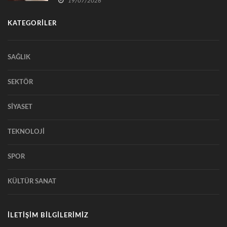
19/07/2026
KATEGORİLER
SAĞLIK
SEKTÖR
SİYASET
TEKNOLOJİ
SPOR
KÜLTÜR SANAT
İLETİŞİM BİLGİLERİMİZ