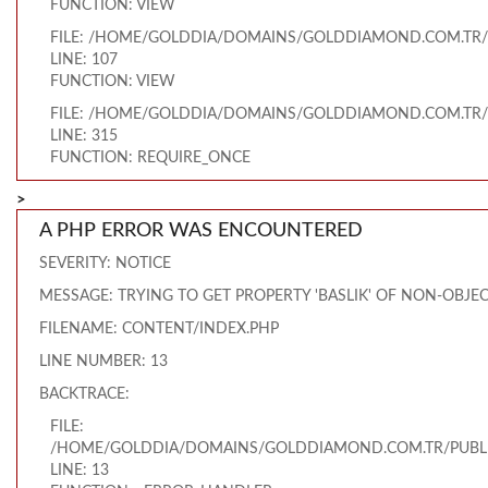
FUNCTION: VIEW
FILE: /HOME/GOLDDIA/DOMAINS/GOLDDIAMOND.COM.TR/
LINE: 107
FUNCTION: VIEW
FILE: /HOME/GOLDDIA/DOMAINS/GOLDDIAMOND.COM.TR/
LINE: 315
FUNCTION: REQUIRE_ONCE
>
A PHP ERROR WAS ENCOUNTERED
SEVERITY: NOTICE
MESSAGE: TRYING TO GET PROPERTY 'BASLIK' OF NON-OBJE
FILENAME: CONTENT/INDEX.PHP
LINE NUMBER: 13
BACKTRACE:
FILE:
/HOME/GOLDDIA/DOMAINS/GOLDDIAMOND.COM.TR/PUBLI
LINE: 13