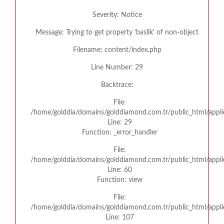
Severity: Notice
Message: Trying to get property 'baslik' of non-object
Filename: content/index.php
Line Number: 29
Backtrace:
File:
/home/golddia/domains/golddiamond.com.tr/public_html/appli
Line: 29
Function: _error_handler
File:
/home/golddia/domains/golddiamond.com.tr/public_html/appli
Line: 60
Function: view
File:
/home/golddia/domains/golddiamond.com.tr/public_html/applic
Line: 107