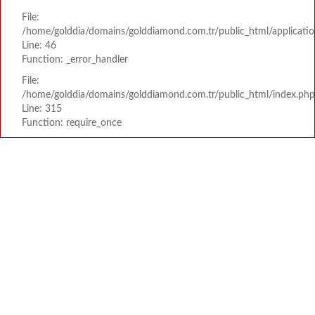
File:
/home/golddia/domains/golddiamond.com.tr/public_html/applicatio
Line: 46
Function: _error_handler
File:
/home/golddia/domains/golddiamond.com.tr/public_html/index.php
Line: 315
Function: require_once