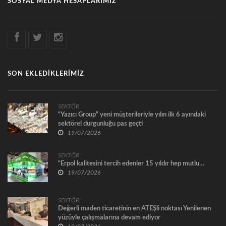
SOSYAL MEDYA HESAPLARIMIZ
SON EKLEDİKLERİMİZ
SEKTÖR
“Yazıcı Group” yeni müşterileriyle yılın ilk 6 ayındaki
sektörel durgunluğu pas geçti
19/07/2026
SEKTÖR
“Erpol kalitesini tercih edenler 15 yıldır hep mutlu…
19/07/2026
SEKTÖR
Değerli maden ticaretinin en ATEŞli noktası Yenilenen
yüzüyle çalışmalarına devam ediyor