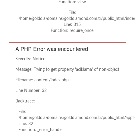
Function: view
File:
/home/golddia/domains/golddiamond.com.tr/public_html/inde
Line: 315
Function: require_once
A PHP Error was encountered
Severity: Notice
Message: Trying to get property 'aciklama' of non-object
Filename: content/index.php
Line Number: 32
Backtrace:
File:
/home/golddia/domains/golddiamond.com.tr/public_html/appli
Line: 32
Function: _error_handler