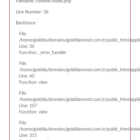
Filename: content/index.php
Line Number: 36
Backtrace:
File:
/home/golddia/domains/golddiamond.com.tr/public_html/appli
Line: 36
Function: _error_handler
File:
/home/golddia/domains/golddiamond.com.tr/public_html/appli
Line: 60
Function: view
File:
/home/golddia/domains/golddiamond.com.tr/public_html/applic
Line: 107
Function: view
File:
/home/golddia/domains/golddiamond.com.tr/public_html/inde
Line: 315