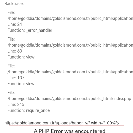
Backtrace:
File:
/home/golddia/domains/golddiamond.com.tr/public_html/applicatio
Line: 24
Function: _error_handler
File:
/home/golddia/domains/golddiamond.com.tr/public_html/applicatio
Line: 60
Function: view
File:
/home/golddia/domains/golddiamond.com.tr/public_html/application
Line: 107
Function: view
File:
/home/golddia/domains/golddiamond.com.tr/public_html/index.php
Line: 315
Function: require_once
https://golddiamond.com.tr/uploads/haber_v/" width="100%">
A PHP Error was encountered