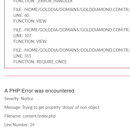
FUNCTION: _ERROR_HANDLER
FILE: /HOME/GOLDDIA/DOMAINS/GOLDDIAMOND.COM.TR/
LINE: 60
FUNCTION: VIEW
FILE: /HOME/GOLDDIA/DOMAINS/GOLDDIAMOND.COM.TR/
LINE: 107
FUNCTION: VIEW
FILE: /HOME/GOLDDIA/DOMAINS/GOLDDIAMOND.COM.TR/
LINE: 315
FUNCTION: REQUIRE_ONCE
A PHP Error was encountered
Severity: Notice
Message: Trying to get property 'dosya' of non-object
Filename: content/index.php
Line Number: 24