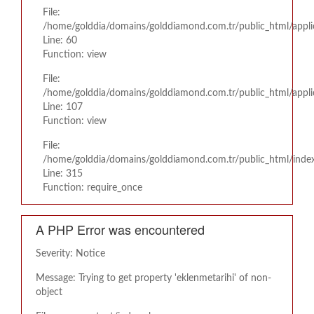
File:
/home/golddia/domains/golddiamond.com.tr/public_html/appli
Line: 60
Function: view
File:
/home/golddia/domains/golddiamond.com.tr/public_html/applic
Line: 107
Function: view
File:
/home/golddia/domains/golddiamond.com.tr/public_html/inde
Line: 315
Function: require_once
A PHP Error was encountered
Severity: Notice
Message: Trying to get property 'eklenmetarihi' of non-
object