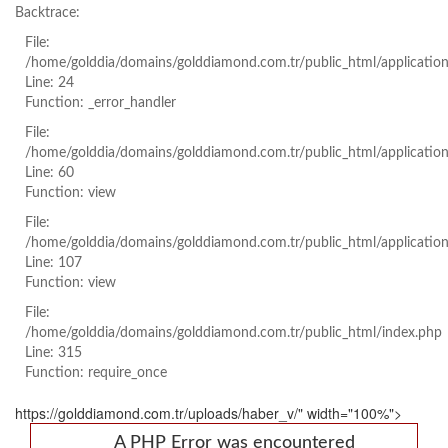
Backtrace:
File:
/home/golddia/domains/golddiamond.com.tr/public_html/applicatio
Line: 24
Function: _error_handler
File:
/home/golddia/domains/golddiamond.com.tr/public_html/applicatio
Line: 60
Function: view
File:
/home/golddia/domains/golddiamond.com.tr/public_html/application
Line: 107
Function: view
File:
/home/golddia/domains/golddiamond.com.tr/public_html/index.php
Line: 315
Function: require_once
https://golddiamond.com.tr/uploads/haber_v/" width="100%">
A PHP Error was encountered