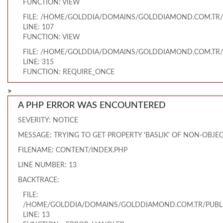
FUNCTION: VIEW
FILE: /HOME/GOLDDIA/DOMAINS/GOLDDIAMOND.COM.TR/
LINE: 107
FUNCTION: VIEW
FILE: /HOME/GOLDDIA/DOMAINS/GOLDDIAMOND.COM.TR/
LINE: 315
FUNCTION: REQUIRE_ONCE
>
A PHP ERROR WAS ENCOUNTERED
SEVERITY: NOTICE
MESSAGE: TRYING TO GET PROPERTY 'BASLIK' OF NON-OBJE
FILENAME: CONTENT/INDEX.PHP
LINE NUMBER: 13
BACKTRACE:
FILE:
/HOME/GOLDDIA/DOMAINS/GOLDDIAMOND.COM.TR/PUBLI
LINE: 13