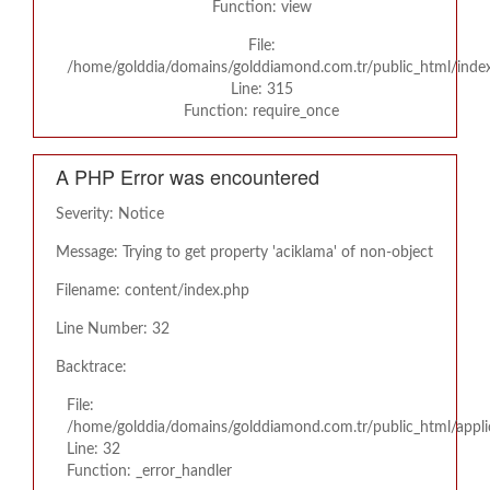
Function: view
File:
/home/golddia/domains/golddiamond.com.tr/public_html/inde
Line: 315
Function: require_once
A PHP Error was encountered
Severity: Notice
Message: Trying to get property 'aciklama' of non-object
Filename: content/index.php
Line Number: 32
Backtrace:
File:
/home/golddia/domains/golddiamond.com.tr/public_html/appli
Line: 32
Function: _error_handler