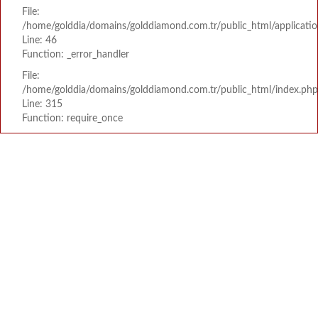
File:
/home/golddia/domains/golddiamond.com.tr/public_html/applicatio
Line: 46
Function: _error_handler
File:
/home/golddia/domains/golddiamond.com.tr/public_html/index.php
Line: 315
Function: require_once