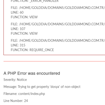
FUNCTION: _ERROR_HANDLER
FILE: /HOME/GOLDDIA/DOMAINS/GOLDDIAMOND.COM.TR/
LINE: 60
FUNCTION: VIEW
FILE: /HOME/GOLDDIA/DOMAINS/GOLDDIAMOND.COM.TR/
LINE: 107
FUNCTION: VIEW
FILE: /HOME/GOLDDIA/DOMAINS/GOLDDIAMOND.COM.TR/
LINE: 315
FUNCTION: REQUIRE_ONCE
A PHP Error was encountered
Severity: Notice
Message: Trying to get property 'dosya' of non-object
Filename: content/index.php
Line Number: 24