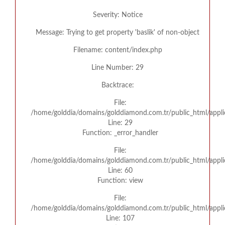
Severity: Notice
Message: Trying to get property 'baslik' of non-object
Filename: content/index.php
Line Number: 29
Backtrace:
File:
/home/golddia/domains/golddiamond.com.tr/public_html/appli
Line: 29
Function: _error_handler
File:
/home/golddia/domains/golddiamond.com.tr/public_html/appli
Line: 60
Function: view
File:
/home/golddia/domains/golddiamond.com.tr/public_html/applic
Line: 107