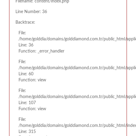
Filename: content/index.php
Line Number: 36
Backtrace:
File:
/home/golddia/domains/golddiamond.com.tr/public_html/appli
Line: 36
Function: _error_handler
File:
/home/golddia/domains/golddiamond.com.tr/public_html/appli
Line: 60
Function: view
File:
/home/golddia/domains/golddiamond.com.tr/public_html/applic
Line: 107
Function: view
File:
/home/golddia/domains/golddiamond.com.tr/public_html/inde
Line: 315