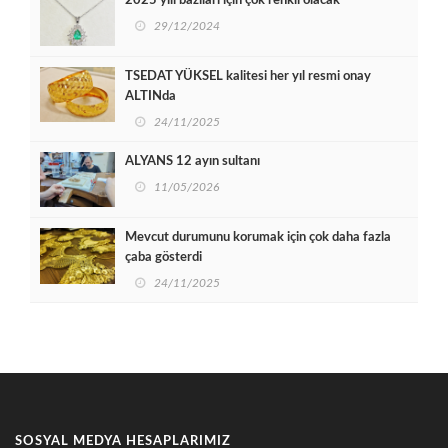
2025 yılı bazıları için çok renkli olacak
29/12/2024
TSEDAT YÜKSEL kalitesi her yıl resmi onay
ALTINda
24/11/2025
ALYANS 12 ayın sultanı
11/05/2026
Mevcut durumunu korumak için çok daha fazla
çaba gösterdi
24/11/2025
SOSYAL MEDYA HESAPLARIMIZ