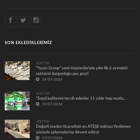
SON EKLEDİKLERİMİZ
SEKTÖR
“Yazıcı Group” yeni müşterileriyle yılın ilk 6 ayındaki
sektörel durgunluğu pas geçti
19/07/2026
SEKTÖR
“Erpol kalitesini tercih edenler 15 yıldır hep mutlu…
19/07/2026
SEKTÖR
Değerli maden ticaretinin en ATEŞli noktası Yenilenen
yüzüyle çalışmalarına devam ediyor
19/07/2026