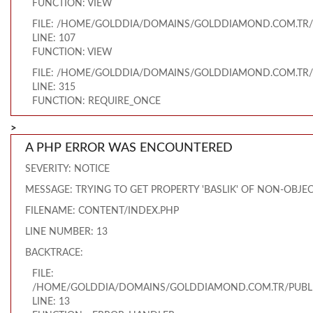
FUNCTION: VIEW
FILE: /HOME/GOLDDIA/DOMAINS/GOLDDIAMOND.COM.TR/
LINE: 107
FUNCTION: VIEW
FILE: /HOME/GOLDDIA/DOMAINS/GOLDDIAMOND.COM.TR/
LINE: 315
FUNCTION: REQUIRE_ONCE
>
A PHP ERROR WAS ENCOUNTERED
SEVERITY: NOTICE
MESSAGE: TRYING TO GET PROPERTY 'BASLIK' OF NON-OBJE
FILENAME: CONTENT/INDEX.PHP
LINE NUMBER: 13
BACKTRACE:
FILE:
/HOME/GOLDDIA/DOMAINS/GOLDDIAMOND.COM.TR/PUBLI
LINE: 13