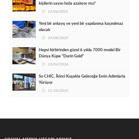
kişilerin sayısı hızla azalıyor mu?
13/06/2025
Yeni bir anlayış ve yeni bir yapılanma kaçınılmaz
olacak
24/08/2025
Hepsi birbirinden güzel 6 yılda 7000 model Bir
Dünya Küpe “Durin Gold”
23/04/2026
So CHIC, İkinci Kuşakla Geleceğe Emin Adımlarla
Yürüyor
21/10/2025