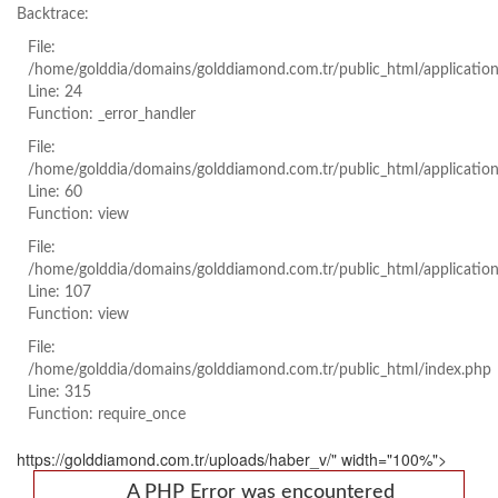
Backtrace:
File:
/home/golddia/domains/golddiamond.com.tr/public_html/applicatio
Line: 24
Function: _error_handler
File:
/home/golddia/domains/golddiamond.com.tr/public_html/applicatio
Line: 60
Function: view
File:
/home/golddia/domains/golddiamond.com.tr/public_html/application
Line: 107
Function: view
File:
/home/golddia/domains/golddiamond.com.tr/public_html/index.php
Line: 315
Function: require_once
https://golddiamond.com.tr/uploads/haber_v/" width="100%">
A PHP Error was encountered