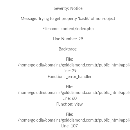
Severity: Notice
Message: Trying to get property 'baslik' of non-object
Filename: content/index.php
Line Number: 29
Backtrace:
File:
/home/golddia/domains/golddiamond.com.tr/public_html/appli
Line: 29
Function: _error_handler
File:
/home/golddia/domains/golddiamond.com.tr/public_html/appli
Line: 60
Function: view
File:
/home/golddia/domains/golddiamond.com.tr/public_html/applic
Line: 107