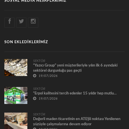
SOSYAL MEDYA HESAPLARIMIZ
SON EKLEDİKLERİMİZ
SEKTÖR
“Yazıcı Group” yeni müşterileriyle yılın ilk 6 ayındaki
sektörel durgunluğu pas geçti
19/07/2026
SEKTÖR
“Erpol kalitesini tercih edenler 15 yıldır hep mutlu…
19/07/2026
SEKTÖR
Değerli maden ticaretinin en ATEŞli noktası Yenilenen
yüzüyle çalışmalarına devam ediyor