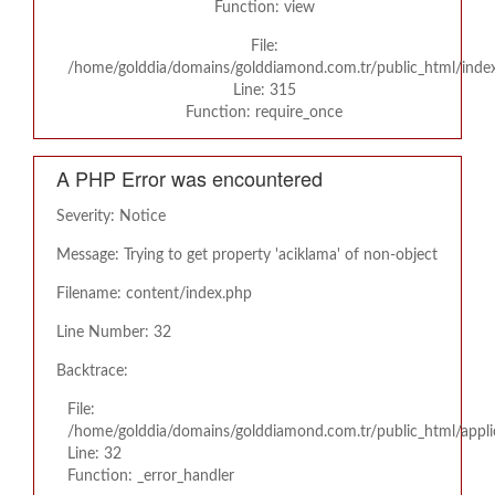
Function: view
File:
/home/golddia/domains/golddiamond.com.tr/public_html/inde
Line: 315
Function: require_once
A PHP Error was encountered
Severity: Notice
Message: Trying to get property 'aciklama' of non-object
Filename: content/index.php
Line Number: 32
Backtrace:
File:
/home/golddia/domains/golddiamond.com.tr/public_html/appli
Line: 32
Function: _error_handler