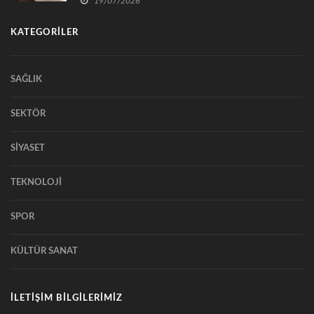
19/07/2026
KATEGORİLER
SAĞLIK
SEKTÖR
SİYASET
TEKNOLOJİ
SPOR
KÜLTÜR SANAT
İLETİŞİM BİLGİLERİMİZ