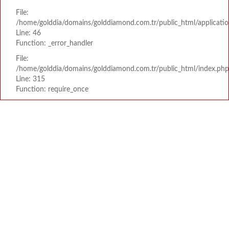
File:
/home/golddia/domains/golddiamond.com.tr/public_html/applicatio
Line: 46
Function: _error_handler
File:
/home/golddia/domains/golddiamond.com.tr/public_html/index.php
Line: 315
Function: require_once