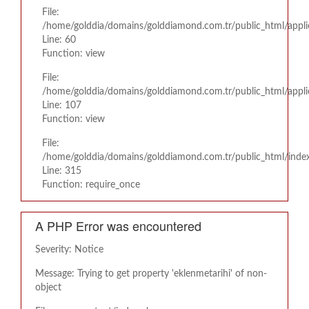
File:
/home/golddia/domains/golddiamond.com.tr/public_html/appli
Line: 60
Function: view
File:
/home/golddia/domains/golddiamond.com.tr/public_html/applic
Line: 107
Function: view
File:
/home/golddia/domains/golddiamond.com.tr/public_html/inde
Line: 315
Function: require_once
A PHP Error was encountered
Severity: Notice
Message: Trying to get property 'eklenmetarihi' of non-
object