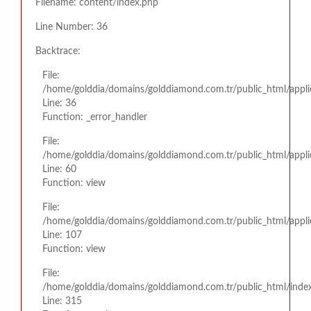
Filename: content/index.php
Line Number: 36
Backtrace:
File:
/home/golddia/domains/golddiamond.com.tr/public_html/appli
Line: 36
Function: _error_handler
File:
/home/golddia/domains/golddiamond.com.tr/public_html/appli
Line: 60
Function: view
File:
/home/golddia/domains/golddiamond.com.tr/public_html/applic
Line: 107
Function: view
File:
/home/golddia/domains/golddiamond.com.tr/public_html/inde
Line: 315