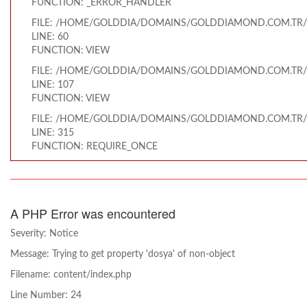
FUNCTION: _ERROR_HANDLER
FILE: /HOME/GOLDDIA/DOMAINS/GOLDDIAMOND.COM.TR/
LINE: 60
FUNCTION: VIEW
FILE: /HOME/GOLDDIA/DOMAINS/GOLDDIAMOND.COM.TR/
LINE: 107
FUNCTION: VIEW
FILE: /HOME/GOLDDIA/DOMAINS/GOLDDIAMOND.COM.TR/
LINE: 315
FUNCTION: REQUIRE_ONCE
A PHP Error was encountered
Severity: Notice
Message: Trying to get property 'dosya' of non-object
Filename: content/index.php
Line Number: 24