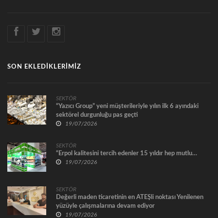
SON EKLEDİKLERİMİZ
SEKTÖR
“Yazıcı Group” yeni müşterileriyle yılın ilk 6 ayındaki
sektörel durgunluğu pas geçti
19/07/2026
SEKTÖR
“Erpol kalitesini tercih edenler 15 yıldır hep mutlu…
19/07/2026
SEKTÖR
Değerli maden ticaretinin en ATEŞli noktası Yenilenen
yüzüyle çalışmalarına devam ediyor
19/07/2026