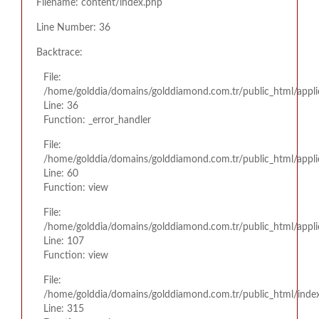
Filename: content/index.php
Line Number: 36
Backtrace:
File:
/home/golddia/domains/golddiamond.com.tr/public_html/appli
Line: 36
Function: _error_handler
File:
/home/golddia/domains/golddiamond.com.tr/public_html/appli
Line: 60
Function: view
File:
/home/golddia/domains/golddiamond.com.tr/public_html/applic
Line: 107
Function: view
File:
/home/golddia/domains/golddiamond.com.tr/public_html/inde
Line: 315