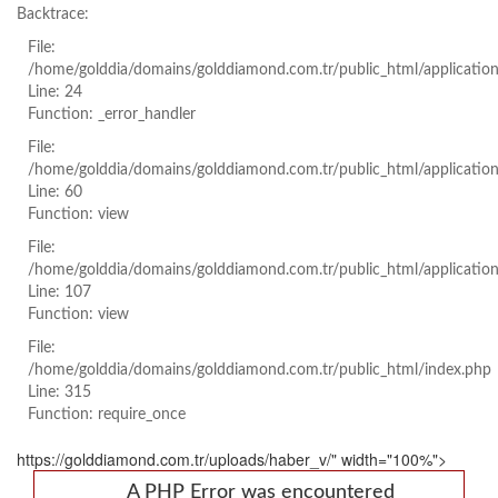
Backtrace:
File:
/home/golddia/domains/golddiamond.com.tr/public_html/applicatio
Line: 24
Function: _error_handler
File:
/home/golddia/domains/golddiamond.com.tr/public_html/applicatio
Line: 60
Function: view
File:
/home/golddia/domains/golddiamond.com.tr/public_html/application
Line: 107
Function: view
File:
/home/golddia/domains/golddiamond.com.tr/public_html/index.php
Line: 315
Function: require_once
https://golddiamond.com.tr/uploads/haber_v/" width="100%">
A PHP Error was encountered