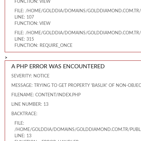
FUNCTION: VIEW
FILE: /HOME/GOLDDIA/DOMAINS/GOLDDIAMOND.COM.TR/
LINE: 107
FUNCTION: VIEW
FILE: /HOME/GOLDDIA/DOMAINS/GOLDDIAMOND.COM.TR/
LINE: 315
FUNCTION: REQUIRE_ONCE
>
A PHP ERROR WAS ENCOUNTERED
SEVERITY: NOTICE
MESSAGE: TRYING TO GET PROPERTY 'BASLIK' OF NON-OBJE
FILENAME: CONTENT/INDEX.PHP
LINE NUMBER: 13
BACKTRACE:
FILE:
/HOME/GOLDDIA/DOMAINS/GOLDDIAMOND.COM.TR/PUBLI
LINE: 13