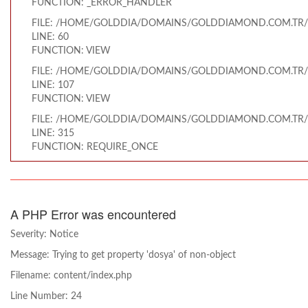
FUNCTION: _ERROR_HANDLER
FILE: /HOME/GOLDDIA/DOMAINS/GOLDDIAMOND.COM.TR/
LINE: 60
FUNCTION: VIEW
FILE: /HOME/GOLDDIA/DOMAINS/GOLDDIAMOND.COM.TR/
LINE: 107
FUNCTION: VIEW
FILE: /HOME/GOLDDIA/DOMAINS/GOLDDIAMOND.COM.TR/
LINE: 315
FUNCTION: REQUIRE_ONCE
A PHP Error was encountered
Severity: Notice
Message: Trying to get property 'dosya' of non-object
Filename: content/index.php
Line Number: 24