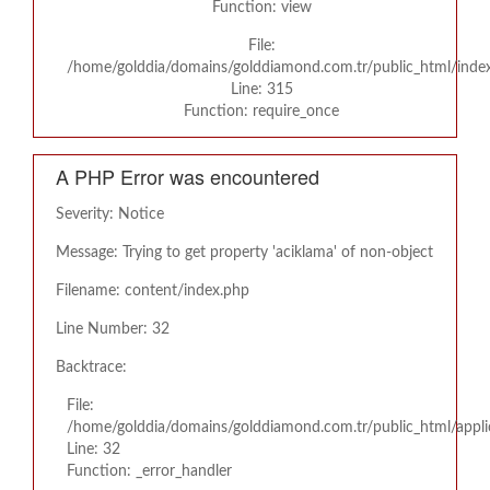
Function: view
File:
/home/golddia/domains/golddiamond.com.tr/public_html/inde
Line: 315
Function: require_once
A PHP Error was encountered
Severity: Notice
Message: Trying to get property 'aciklama' of non-object
Filename: content/index.php
Line Number: 32
Backtrace:
File:
/home/golddia/domains/golddiamond.com.tr/public_html/appli
Line: 32
Function: _error_handler