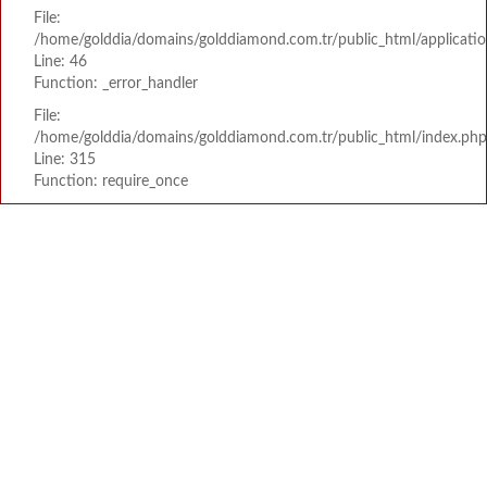
File:
/home/golddia/domains/golddiamond.com.tr/public_html/applicatio
Line: 46
Function: _error_handler
File:
/home/golddia/domains/golddiamond.com.tr/public_html/index.php
Line: 315
Function: require_once