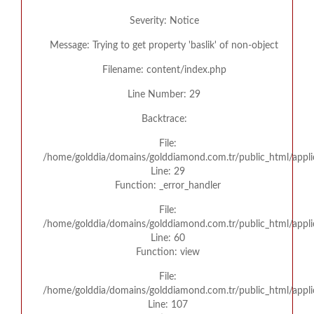
Severity: Notice
Message: Trying to get property 'baslik' of non-object
Filename: content/index.php
Line Number: 29
Backtrace:
File:
/home/golddia/domains/golddiamond.com.tr/public_html/appli
Line: 29
Function: _error_handler
File:
/home/golddia/domains/golddiamond.com.tr/public_html/appli
Line: 60
Function: view
File:
/home/golddia/domains/golddiamond.com.tr/public_html/applic
Line: 107