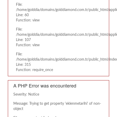
File:
/home/golddia/domains/golddiamond.com.tr/public_html/appli
Line: 60
Function: view
File:
/home/golddia/domains/golddiamond.com.tr/public_html/applic
Line: 107
Function: view
File:
/home/golddia/domains/golddiamond.com.tr/public_html/inde
Line: 315
Function: require_once
A PHP Error was encountered
Severity: Notice
Message: Trying to get property 'eklenmetarihi' of non-
object