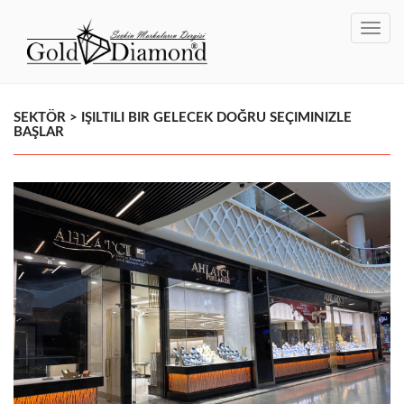
Toggl
navig
SEKTÖR > IŞILTILI BIR GELECEK DOĞRU SEÇIMINIZLE
BAŞLAR