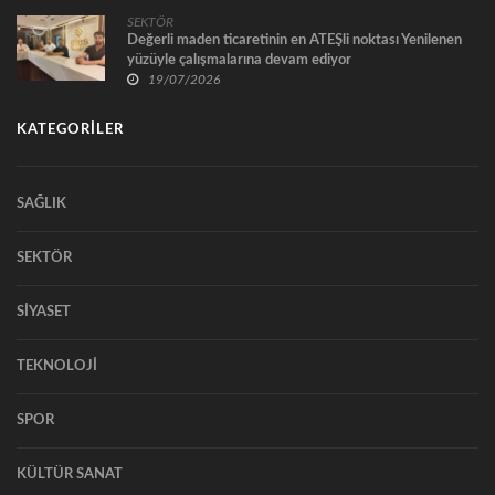
SEKTÖR
Değerli maden ticaretinin en ATEŞli noktası Yenilenen
yüzüyle çalışmalarına devam ediyor
19/07/2026
KATEGORİLER
SAĞLIK
SEKTÖR
SİYASET
TEKNOLOJİ
SPOR
KÜLTÜR SANAT