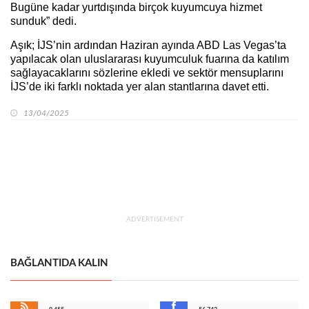
Bugüne kadar yurtdışında birçok kuyumcuya hizmet
sunduk” dedi.
Aşık; İJS’nin ardından Haziran ayında ABD Las Vegas’ta
yapılacak olan uluslararası kuyumculuk fuarına da katılım
sağlayacaklarını sözlerine ekledi ve sektör mensuplarını
İJS’de iki farklı noktada yer alan stantlarına davet etti.
13/04/2025
ADVERTISEMENT
BAĞLANTIDA KALIN