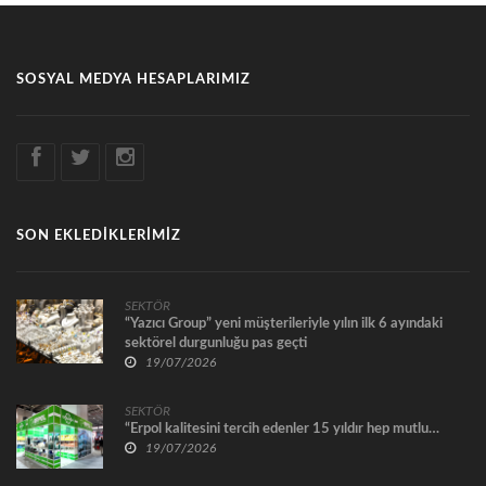
SOSYAL MEDYA HESAPLARIMIZ
SON EKLEDİKLERİMİZ
SEKTÖR
“Yazıcı Group” yeni müşterileriyle yılın ilk 6 ayındaki
sektörel durgunluğu pas geçti
19/07/2026
SEKTÖR
“Erpol kalitesini tercih edenler 15 yıldır hep mutlu…
19/07/2026