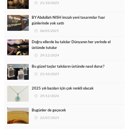
21/10/2025
BY Abdullah NISH imzalı yeni tasarımlar fuar
günlerinde yok sattı
06/05/2025
Doğru ellerde bu takılar Dünyanın her yerinde el
üstünde tutulur
29/12/2024
Bu güzel taşlar takıların üstünde nasıl durur?
21/10/2025
2025 yılı bazıları için çok renkli olacak
29/12/2024
Bugünler de geçecek
22/07/2025