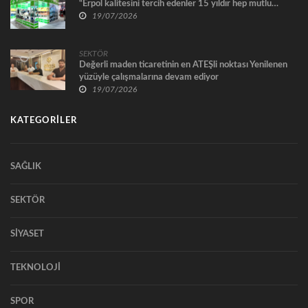
“Erpol kalitesini tercih edenler 15 yıldır hep mutlu…
19/07/2026
SEKTÖR
Değerli maden ticaretinin en ATEŞli noktası Yenilenen
yüzüyle çalışmalarına devam ediyor
19/07/2026
KATEGORİLER
SAĞLIK
SEKTÖR
SİYASET
TEKNOLOJİ
SPOR