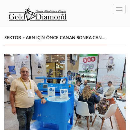
Toggl
navig
SEKTÖR > ARN IÇIN ÖNCE CANAN SONRA CAN…