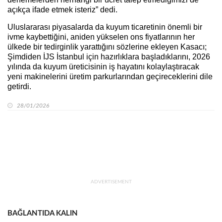
açıkça ifade etmek isteriz” dedi.
Uluslararası piyasalarda da kuyum ticaretinin önemli bir
ivme kaybettiğini, aniden yükselen ons fiyatlarının her
ülkede bir tedirginlik yarattığını sözlerine ekleyen Kasacı;
Şimdiden İJS İstanbul için hazırlıklara başladıklarını, 2026
yılında da kuyum üreticisinin iş hayatını kolaylaştıracak
yeni makinelerini üretim parkurlarından geçireceklerini dile
getirdi.
28/01/2026
ADVERTISEMENT
BAĞLANTIDA KALIN