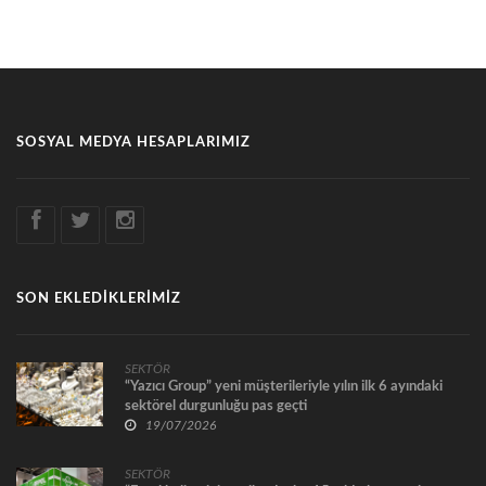
SOSYAL MEDYA HESAPLARIMIZ
SON EKLEDİKLERİMİZ
SEKTÖR
“Yazıcı Group” yeni müşterileriyle yılın ilk 6 ayındaki
sektörel durgunluğu pas geçti
19/07/2026
SEKTÖR