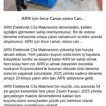
ARN için önce Canan sonra Can…
ARN Elektronik Cila Makinesine denemeden, kaliteli
işçiliğini görmeden sahip olamıyorsunuz. Bir de üstüne
deneme esnasında ortaya çıkan ramatınızın ücretini anında
alıyorsunuz. ARN için önce canan, sonra can…
ARN Elektronik Cila Makinesinin yükselişi tüm hızıyla
devam ediyor. Yerli yabancı kuyum üreticisinin iş hayatına
kolaylıklar, konfor ve tasarruf katan ARN’ye sahip olmak
hem kolay hem zor. ARN’yi almak isteyenler öncelikle
markanın Kuyumcukent’te bulunan ofisinde ürün deneme
sürecini yaşamak zorundalar. 2025 yılında sadece deneme
amaçlı 10 kiloya yakın altın takı, ARN atölyesine geldi.
ARN Elektronik Cila Makinesi’nin mucidi, cila alanında 54
yılı geçen kariyeriyle öne çıkan Zaven Kasacı; 2025 yılında
gerçekleşen makine denemelerine katılan tüm
kuyumcuların sonuçlardan yüzde yüz memnun olarak
ofislerinden ayrıldıklarını söyledi.