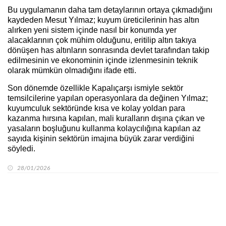
Bu uygulamanın daha tam detaylarının ortaya çıkmadığını
kaydeden Mesut Yılmaz; kuyum üreticilerinin has altın
alırken yeni sistem içinde nasıl bir konumda yer
alacaklarının çok mühim olduğunu, eritilip altın takıya
dönüşen has altınların sonrasında devlet tarafından takip
edilmesinin ve ekonominin içinde izlenmesinin teknik
olarak mümkün olmadığını ifade etti.
Son dönemde özellikle Kapalıçarşı ismiyle sektör
temsilcilerine yapılan operasyonlara da değinen Yılmaz;
kuyumculuk sektöründe kısa ve kolay yoldan para
kazanma hırsına kapılan, mali kuralların dışına çıkan ve
yasaların boşluğunu kullanma kolaycılığına kapılan az
sayıda kişinin sektörün imajına büyük zarar verdiğini
söyledi.
28/01/2026