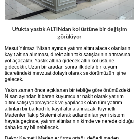
Ufukta yastık ALTINdan kol üstüne bir değişim
görülüyor
Mesut Yılmaz “Nisan ayında yatırım altını alacak olanların
kayıt altına alınması, direkt altın takı satışlarının artmasına
yol açacaktır. Yastık altına gidecek altın kol üstüne
gidecektir. Uzun bir aradan sonra ilk defa bir kuyum
ticaretindeki mevzuat dolaylı olarak sektörümüzün işine
gelecek.
Yakın zaman önce açıklanan bir tebliğe göre önümüzdeki
Nisan ayından itibaren kuyumcular nakit olarak yatırım
altını satışı yapmayacak ve yapılacak olan tüm yatırım
altınları bir barkod ile kayıt altına alınacak. Kıymetli
Madenler Takip Sistemi olarak adlandırılan yeni sistem
hayata geçince, yatırım altınlarının kimde ve nerede olduğu
daha kolay bilinebilecek.
Dekor Kıymetli Madenler firma ortağı, değerli maden