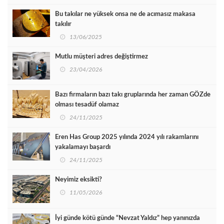
Bu takılar ne yüksek onsa ne de acımasız makasa
takılır
13/06/2025
Mutlu müşteri adres değiştirmez
23/04/2026
Bazı firmaların bazı takı gruplarında her zaman GÖZde
olması tesadüf olamaz
24/11/2025
Eren Has Group 2025 yılında 2024 yılı rakamlarını
yakalamayı başardı
24/11/2025
Neyimiz eksikti?
11/05/2026
İyi günde kötü günde “Nevzat Yaldız” hep yanınızda