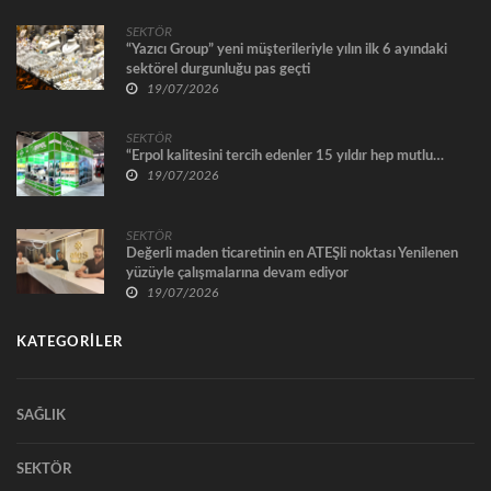
SEKTÖR
“Yazıcı Group” yeni müşterileriyle yılın ilk 6 ayındaki
sektörel durgunluğu pas geçti
19/07/2026
SEKTÖR
“Erpol kalitesini tercih edenler 15 yıldır hep mutlu…
19/07/2026
SEKTÖR
Değerli maden ticaretinin en ATEŞli noktası Yenilenen
yüzüyle çalışmalarına devam ediyor
19/07/2026
KATEGORİLER
SAĞLIK
SEKTÖR